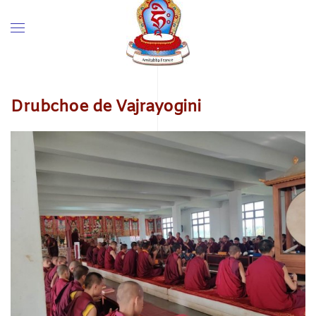
Drubchoe de Vajrayogini