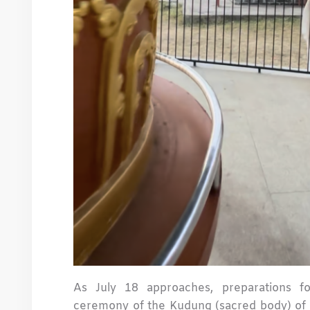
As July 18 approaches, preparations f
ceremony of the Kudung (sacred body) of