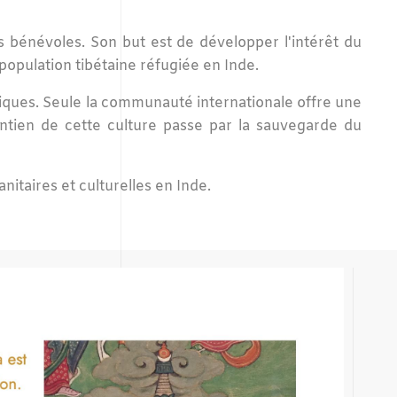
es bénévoles. Son but est de développer l'intérêt du
a population tibétaine réfugiée en Inde.
atiques. Seule la communauté internationale offre une
aintien de cette culture passe par la sauvegarde du
itaires et culturelles en Inde
.