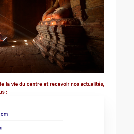
e la vie du centre
et recevoir nos actualités,
us :