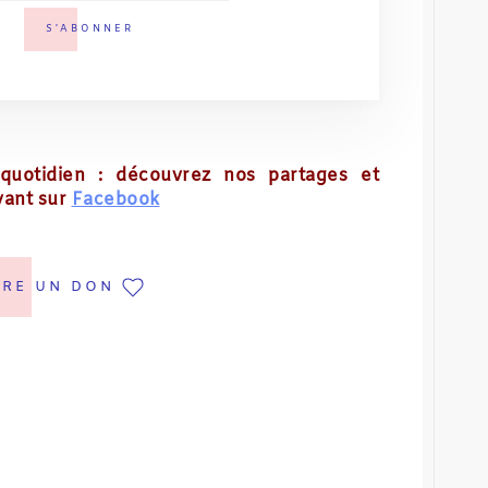
quotidien : découvrez nos partages et
vant sur
Facebook
IRE UN DON