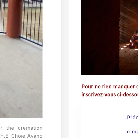
Pour
ne rien manquer d
inscrivez-vous ci-desso
or the cremation
 H.E. Chöje Ayang