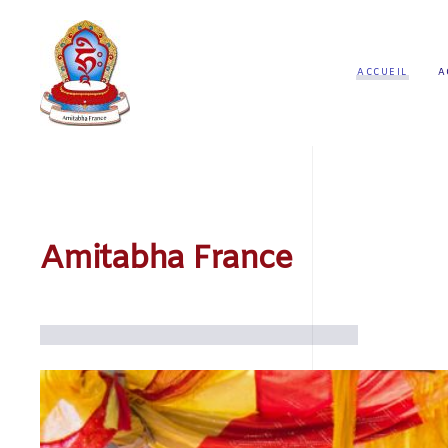
ACCUEIL
A
Amitabha France