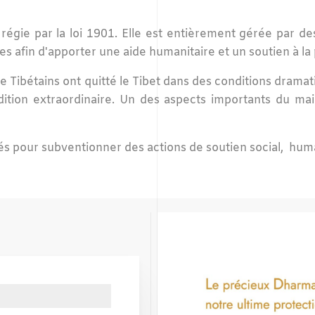
 régie par la loi 1901. Elle est entièrement gérée par d
aines afin d'apporter une aide humanitaire et un soutien à l
 de Tibétains ont quitté le Tibet dans des conditions dram
adition extraordinaire. Un des aspects importants du m
s pour subventionner des actions de soutien social, human