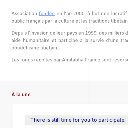
Association
fondée
en l'an 2000, à but non lucratif
public français par la culture et les traditions tibét
Depuis l'invasion de leur pays en 1959, des milliers
aide humanitaire et participe à la survie d'une tr
bouddhisme tibétain.
Les fonds récoltés par Amitabha France sont reversé
À la une
There is still time for you to participate.