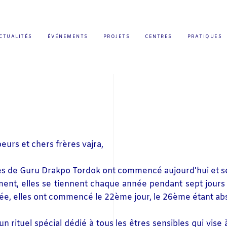
CTUALITÉS
ÉVÉNEMENTS
PROJETS
CENTRES
PRATIQUES
eurs et chers frères vajra,
es de Guru Drakpo Tordok ont commencé aujourd'hui et s
nt, elles se tiennent chaque année pendant sept jours
ée, elles ont commencé le 22ème jour, le 26ème étant ab
d'un rituel spécial dédié à tous les êtres sensibles qui vise