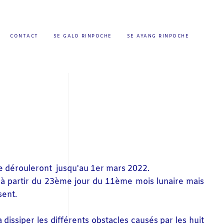
CONTACT
SE GALO RINPOCHE
SE AYANG RINPOCHE
e dérouleront jusqu'au 1er mars 2022.
 à partir du 23ème jour du 11ème mois lunaire mais
sent.
 à dissiper les différents obstacles causés par les huit