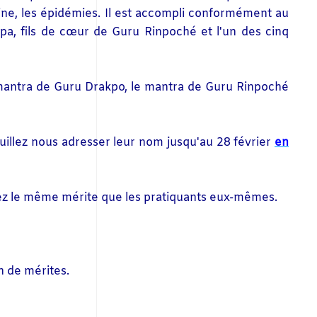
amine, les épidémies. Il est accompli conformément au
pa, fils de cœur de Guru Rinpoché et l'un des cinq
e mantra de Guru Drakpo, le mantra de Guru Rinpoché
uillez nous adresser leur nom jusqu'au 28 février
en
terez le même mérite que les pratiquants eux-mêmes.
n de mérites.