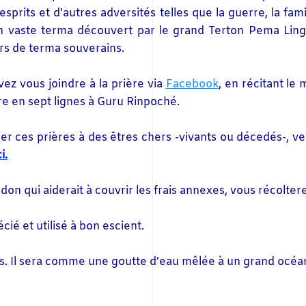
'esprits et d'autres adversités telles que la guerre, la f
un vaste terma découvert par le grand Terton Pema Ling
rs de terma souverains.
ez vous joindre à la prière via
Facebook
, en récitant l
ère en sept lignes à Guru Rinpoché.
er ces prières à des êtres chers -vivants ou décedés-, ve
ci.
n don qui aiderait à couvrir les frais annexes, vous récol
ié et utilisé à bon escient.
is. Il sera comme une goutte d’eau mêlée à un grand océa