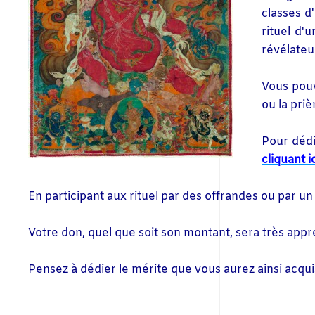
classes d
rituel d'
révélateu
Vous pouv
ou la pri
Pour dédi
cliquant
i
En participant aux rituel par des offrandes ou par u
Votre don, quel que soit son montant, sera très appréc
Pensez à dédier le mérite que vous aurez ainsi acqu