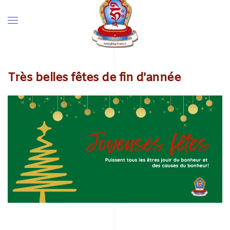
Très belles fêtes de fin d'année