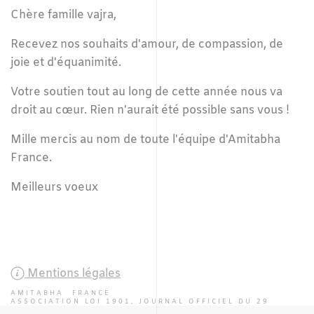
Chère famille vajra,
Recevez nos souhaits d'amour, de compassion, de
joie et d'équanimité.
Votre soutien tout au long de cette année nous va
droit au cœur. Rien n'aurait été possible sans vous !
Mille mercis au nom de toute l'équipe d'Amitabha
France.
Meilleurs voeux
Mentions légales
AMITABHA FRANCE
ASSOCIATION LOI 1901, JOURNAL OFFICIEL DU 29
JUILLET 2000 SOUS LE N° 2522