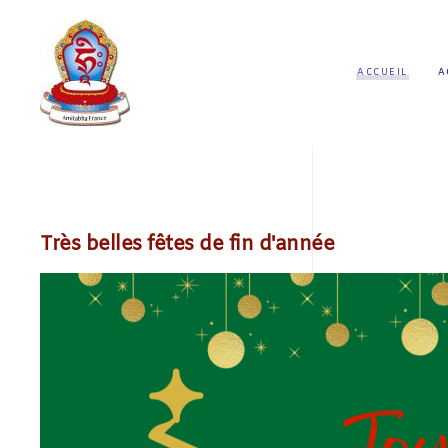
ACCUEIL
A
Très belles fêtes de fin d'année