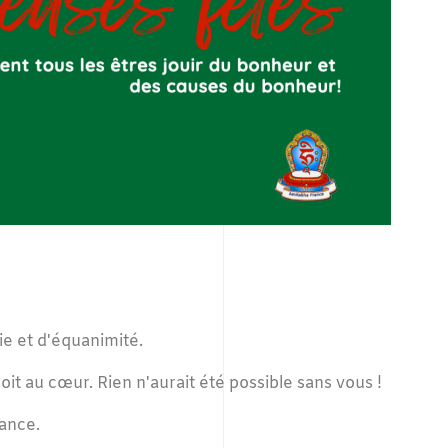
e et d'équanimité.
it au cœur. Rien n'aurait été possible sans vous !
ance.