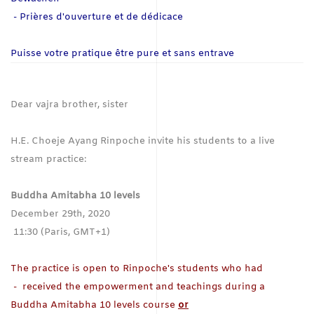
- Prières d'ouverture et de dédicace
Puisse votre pratique être pure et sans entrave
Dear vajra brother, sister
H.E. Choeje Ayang Rinpoche invite his students to a live
stream practice:
Buddha Amitabha 10 levels
December 29th, 2020
11:30 (Paris, GMT+1)
The practice is open to Rinpoche's students who had
- received the empowerment and teachings during a
Buddha Amitabha 10 levels course
or