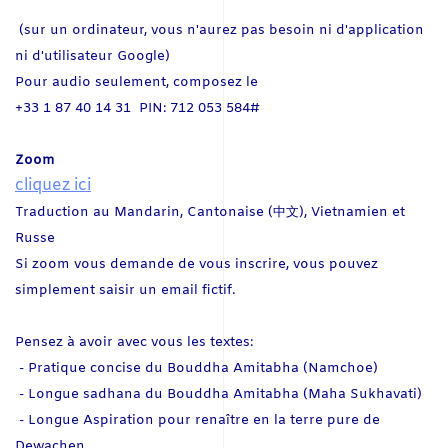
(sur un ordinateur, vous n'aurez pas besoin ni d'application
ni d'utilisateur Google)
Pour audio seulement, composez le
+33 1 87 40 14 31 PIN: 712 053 584#
Zoom
cliquez ici
Traduction au Mandarin, Cantonaise (中文), Vietnamien et
Russe
Si zoom vous demande de vous inscrire, vous pouvez
simplement saisir un email fictif.
Pensez à avoir avec vous les textes:
- Pratique concise du Bouddha Amitabha (Namchoe)
- Longue sadhana du Bouddha Amitabha (Maha Sukhavati)
-
Longue Aspiration pour renaître en la terre pure de
Dewachen