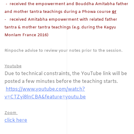
- received the empowerment and Bouddha Amitabha father
and mother tantra teachings during a Phowa course
or
- received Amitabha empowerment with related father
tantra & mother tantra teachings (e.g. during the Kagyu
Monlam France 2016)
Rinpoche advise to review your notes prior to the session.
Youtube
Due to technical constraints, the YouTube link will be
posted a few minutes before the teaching starts.
https://www.youtube.com/watch?
v=CTZyi8lnCBA&feature=youtu.be
Zoom
click here