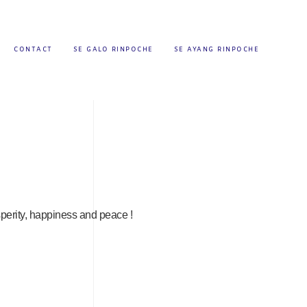
CONTACT
SE GALO RINPOCHE
SE AYANG RINPOCHE
sperity, happiness and peace !