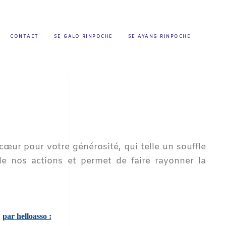
CONTACT
SE GALO RINPOCHE
SE AYANG RINPOCHE
ur pour votre générosité, qui telle un souffle
 de nos actions et permet de faire rayonner la
par helloasso :