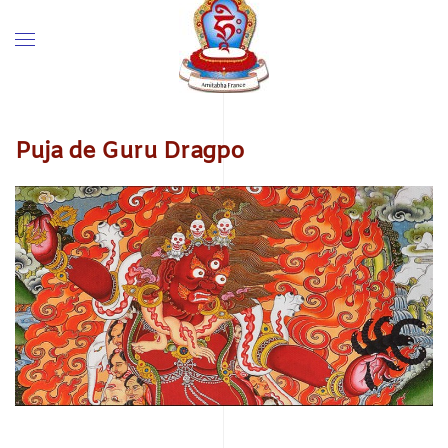
Puja de Guru Dragpo