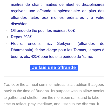
maîtres de chant, maîtres de rituel et disciplinaires
reçoivent une offrande supplémentaire en plus des
offrandes faites aux moines ordinaires : à votre
discrétion.
Offrande de thé pour les moines : 60€
Repas 298€
Fleurs, encens, riz, Serkyem (offrandes de
Dharmapala), farine d'orge pour les Tormas, lampes à
beurre, etc. 425€ pour toute la période de Yarne.
Je fais une offrande
Yarne
, or the annual summer retreat, is a tradition that goes
back to the time of Buddha. Its purpose was to allow monks
to gather and shelter from the monsoon rains and to take
time to reflect, pray, meditate, and listen to the dharma. It