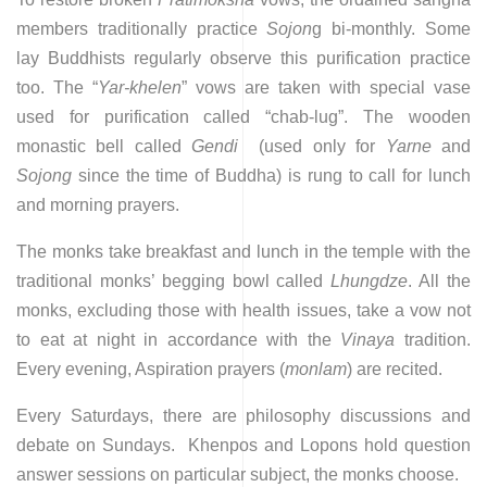
members traditionally practice
Sojon
g bi-monthly. Some
lay Buddhists regularly observe this purification practice
too
.
The “
Yar-khelen
” vows are taken with special vase
used for purification called “chab-lug”. The wooden
monastic bell called
Gendi
(used only for
Yarne
and
Sojong
since the time of Buddha) is rung to call for lunch
and morning prayers.
The monks take breakfast and lunch in the temple with the
traditional monks’ begging bowl called
Lhungdze
. All the
monks, excluding those with health issues, take a vow not
to eat at night in accordance with the
Vinaya
tradition.
Every evening, Aspiration prayers (
monlam
) are recited.
Every Saturdays, there are philosophy discussions and
debate on Sundays. Khenpos and Lopons hold question
answer sessions on particular subject, the monks choose.