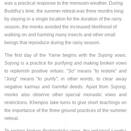
was a practical response to the monsoon weather. During
Buddha’s time, the summer retreat was three months long:
by staying in a single location for the duration of the rainy
season, the monks avoided the increased likelihood of
walking on and harming many insects and other small
beings that reproduce during the rainy season.
The first day of the Yarne begins with the
Sojong
vows.
Sojong
is a practice for purifying and making broken vows
to replenish positive virtues. “
So
” means “to restore” and
“
Jong
” means “to purify”; in other words, to clear away
negative karmas and harmful deeds.
Apart from
Sojong
,
monks also observe other special monastic vows and
restrictions. Khenpos take turns to give short teachings on
the importance of the three ground practices of the summer
retreat.
To restore broken
Pratimoksha
vows, the ordained sangha