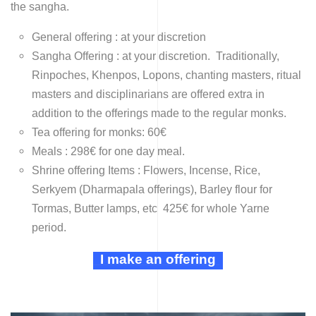
the sangha.
General offering : at your discretion
Sangha Offering : at your discretion. Traditionally,
Rinpoches, Khenpos, Lopons, chanting masters, ritual
masters and disciplinarians are offered extra in
addition to the offerings made to the regular monks.
Tea offering for monks: 60€
Meals : 298€ for one day meal.
Shrine offering Items : Flowers, Incense, Rice,
Serkyem (Dharmapala offerings), Barley flour for
Tormas, Butter lamps, etc 425€
for whole Yarne
period.
I make an offering