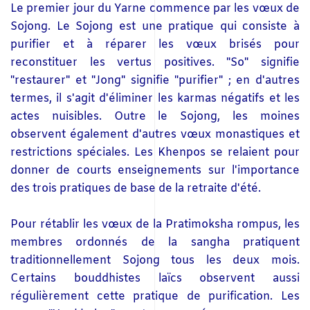
Le premier jour du Yarne commence par les vœux de
Sojong. Le Sojong est une pratique qui consiste à
purifier et à réparer les vœux brisés pour
reconstituer les vertus positives. "So" signifie
"restaurer" et "Jong" signifie "purifier" ; en d'autres
termes, il s'agit d'éliminer les karmas négatifs et les
actes nuisibles. Outre le Sojong, les moines
observent également d'autres vœux monastiques et
restrictions spéciales. Les Khenpos se relaient pour
donner de courts enseignements sur l'importance
des trois pratiques de base de la retraite d'été.
Pour rétablir les vœux de la Pratimoksha rompus, les
membres ordonnés de la sangha pratiquent
traditionnellement Sojong tous les deux mois.
Certains bouddhistes laïcs observent aussi
régulièrement cette pratique de purification. Les