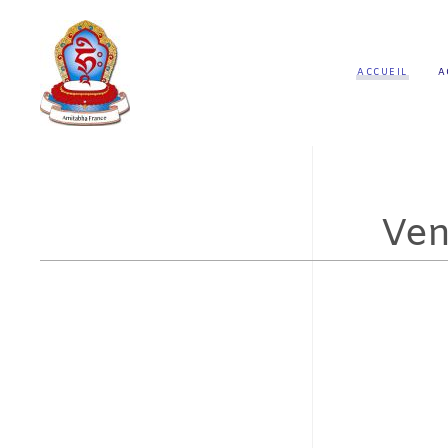
ACCUEIL
A
Ven