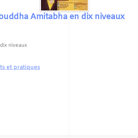
Bouddha Amitabha en dix niveaux
dix niveaux
s et pratiques