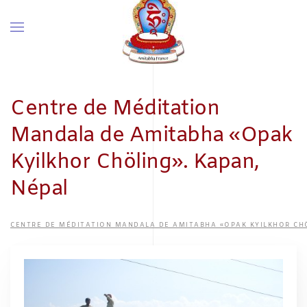
Centre de Méditation
Mandala de Amitabha «Opak
Kyilkhor Chöling». Kapan,
Népal
CENTRE DE MÉDITATION MANDALA DE AMITABHA «OPAK KYILKHOR CHÖ