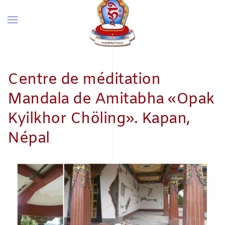
Centre de méditation
Mandala de Amitabha «Opak
Kyilkhor Chöling». Kapan,
Népal