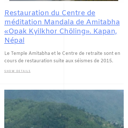
Restauration du Centre de
méditation Mandala de Amitabha
«Opak Kyilkhor Chöling». Kapan,
Népal
Le Temple Amitabha et le Centre de retraite sont en
cours de restauration suite aux séismes de 2015.
SHOW DETAILS