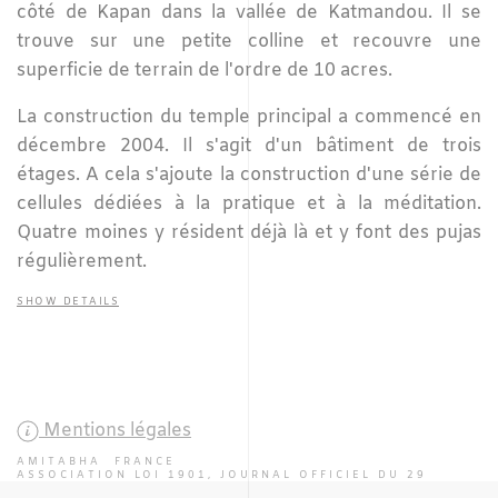
côté de Kapan dans la vallée de Katmandou. Il se
trouve sur une petite colline et recouvre une
superficie de terrain de l'ordre de 10 acres.
La construction du temple principal a commencé en
décembre 2004. Il s'agit d'un bâtiment de trois
étages. A cela s'ajoute la construction d'une série de
cellules dédiées à la pratique et à la méditation.
Quatre moines y résident déjà là et y font des pujas
régulièrement.
SHOW DETAILS
Mentions légales
AMITABHA FRANCE
ASSOCIATION LOI 1901, JOURNAL OFFICIEL DU 29
JUILLET 2000 SOUS LE N° 2522